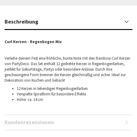
Beschreibung
Curl Kerzen - Regenbogen Mix
Verleihe deinem Fest eine fröhliche, bunte Note mit den Rainbow Curl Kerzen
von PartyDeco. Das Set enthält 12 gedrehte Kerzen in Regenbogenfarben,
perfekt für Geburtstage, Partys oder besondere Anlässe. Durch ihre
geschwungene Form brennen die Kerzen gleichmäßig und sicher. Ideal zur
Dekoration von Kuchen und Gebäck!
12 Kerzen in lebendigen Regenbogenfarben
Verspielte Spiralform für besondere Effekte
Höhe: ca. 14 cm
Kundenrezensionen