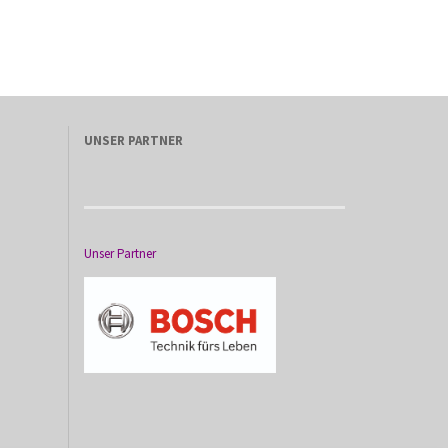
UNSER PARTNER
Unser Partner