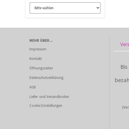
MEHR ÜBER...
Ver
Impressum
Kontakt
Bis
Öffnungszeiten
Datenschutzerklärung
bezah
AGB
Liefer- und Versandkosten
Cookie Einstellungen
(Ver