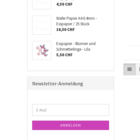
4,50 CHF
Wafer Papier A4 0.4mm -
Esspapier / 25 Stück
16,50 CHF
Esspapier - Blumen und
Schmetterlinge - Lila
5,50 CHF
Newsletter-Anmeldung
WEITER
E-
ZUR
Mail
NEWSLETTER-
ANMELDUNG
ANMELDEN