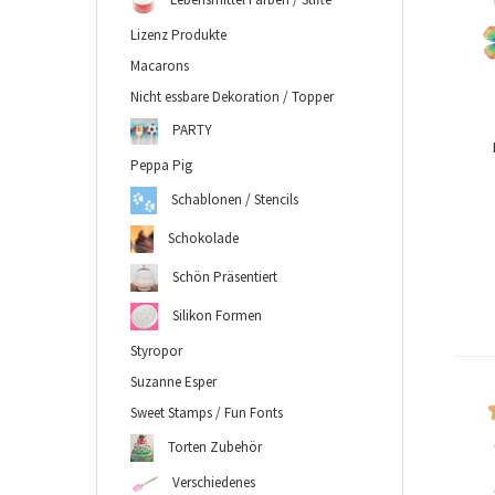
Lizenz Produkte
Macarons
Nicht essbare Dekoration / Topper
PARTY
Peppa Pig
Schablonen / Stencils
Schokolade
Schön Präsentiert
Silikon Formen
Styropor
Suzanne Esper
Sweet Stamps / Fun Fonts
Torten Zubehör
Verschiedenes