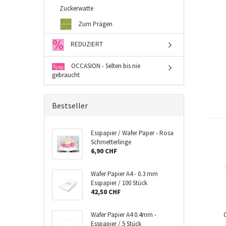
Zuckerwatte
Zum Prägen
REDUZIERT
OCCASION - Selten bis nie
gebraucht
Bestseller
Esspapier / Wafer Paper - Rosa
Schmetterlinge
6,90 CHF
Wafer Papier A4 - 0.3 mm
Esspapier / 100 Stück
42,50 CHF
Wafer Papier A4 0.4mm -
Esspapier / 5 Stück