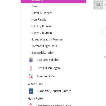
Glasur
Glitter & Flocken
Non Pareils
Perlen / Kugeln
Rosen / Blumen
Streudekoration Formen
Tortenaufleger - Bild
Zuckerdekoration
0
Essbares Zubehör
Fertig Mischungen
Fondant & Co.
Glace / Lolli
Gumpaste / Zucker Blumen
Harry Potter
Lebensmittel Farben / Stifte