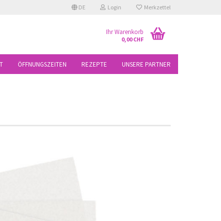
DE
Login
Merkzettel
Ihr Warenkorb
0,00 CHF
T
ÖFFNUNGSZEITEN
REZEPTE
UNSERE PARTNER