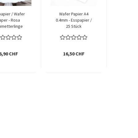
apier / Wafer
Wafer Papier A4
aper - Rosa
0.4mm - Esspapier /
hmetterlinge
25 Stück
6,90 CHF
16,50 CHF