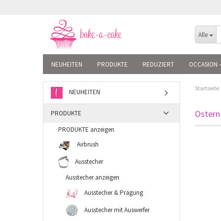
Alle
NEUHEITEN
PRODUKTE
REDUZIERT
OCCASION -
Startseite
NEUHEITEN
Ostern
PRODUKTE
PRODUKTE anzeigen
Airbrush
Ausstecher
Ausstecher anzeigen
Ausstecher & Prägung
Ausstecher mit Auswerfer