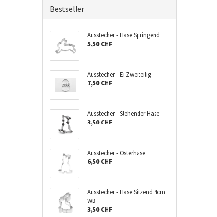
Bestseller
Ausstecher - Hase Springend
5,50 CHF
Ausstecher - Ei Zweiteilig
7,50 CHF
Ausstecher - Stehender Hase
3,50 CHF
Ausstecher - Osterhase
6,50 CHF
Ausstecher - Hase Sitzend 4cm
WB
3,50 CHF