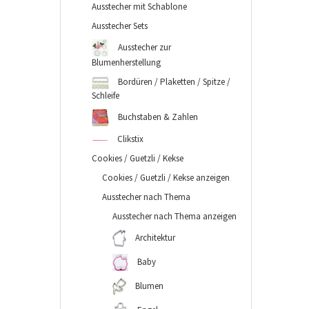
Ausstecher mit Schablone
Ausstecher Sets
Ausstecher zur
Blumenherstellung
Bordüren / Plaketten / Spitze /
Schleife
Buchstaben & Zahlen
Clikstix
Cookies / Guetzli / Kekse
Cookies / Guetzli / Kekse anzeigen
Ausstecher nach Thema
Ausstecher nach Thema anzeigen
Architektur
Baby
Blumen