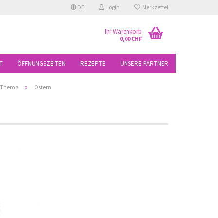
DE
Login
Merkzettel
Ihr Warenkorb
0,00 CHF
T
ÖFFNUNGSZEITEN
REZEPTE
UNSERE PARTNER
»
h Thema
Ostern