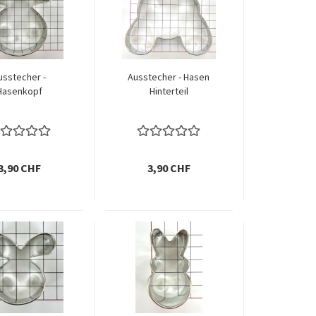
usstecher -
Ausstecher - Hasen
Hasenkopf
Hinterteil
3,90 CHF
3,90 CHF