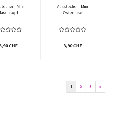
stecher - Mini
Ausstecher - Mini
Hasenkopf
Osterhase
3,90 CHF
3,90 CHF
1
2
3
»