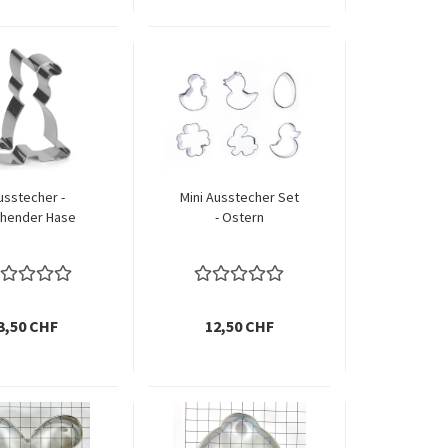
usstecher -
Mini Ausstecher Set
hender Hase
- Ostern
3,50 CHF
12,50 CHF