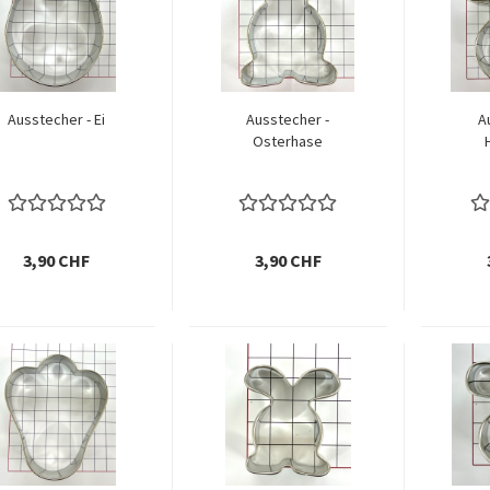
Ausstecher - Ei
Ausstecher -
A
Osterhase
3,90 CHF
3,90 CHF