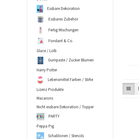
Essbare Dekoration
Essbares Zubehör
Fertig Mischungen
Fondant & Co.
Glace / Lolli
Gumpaste / Zucker Blumen
Harry Potter
Lebensmittel Farben / Stifte
Lizenz Produkte
Macarons
Nicht essbare Dekoration / Topper
PARTY
Peppa Pig
Schablonen / Stencils