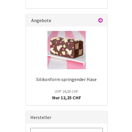
Angebote
Silikonform springender Hase
UVP 24,50 CHF
Nur 12,25 CHF
Hersteller