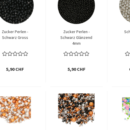
Zucker Perlen -
Zucker Perlen -
Sch
Schwarz Gross
Schwarz Glänzend
4mm
5,90 CHF
5,90 CHF