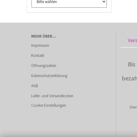
MEHR ÜBER...
Ver
Impressum
Kontakt
Bis
Öffnungszeiten
Datenschutzerklärung
bezah
AGB
Liefer- und Versandkosten
Cookie Einstellungen
(Ver