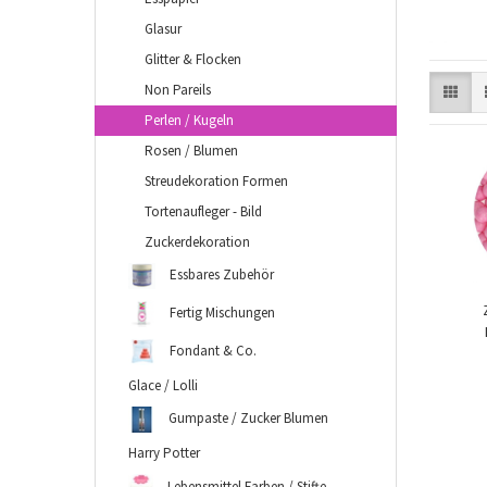
Glasur
Glitter & Flocken
Non Pareils
Perlen / Kugeln
Rosen / Blumen
Streudekoration Formen
Tortenaufleger - Bild
Zuckerdekoration
Essbares Zubehör
Fertig Mischungen
Fondant & Co.
Glace / Lolli
Gumpaste / Zucker Blumen
Harry Potter
Lebensmittel Farben / Stifte