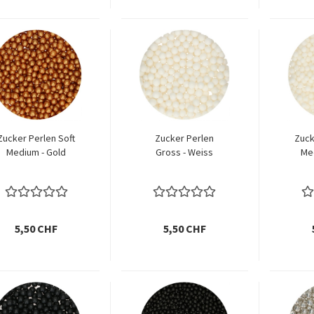
Zucker Perlen Soft
Zucker Perlen
Zuck
Medium - Gold
Gross - Weiss
Me
5,50 CHF
5,50 CHF