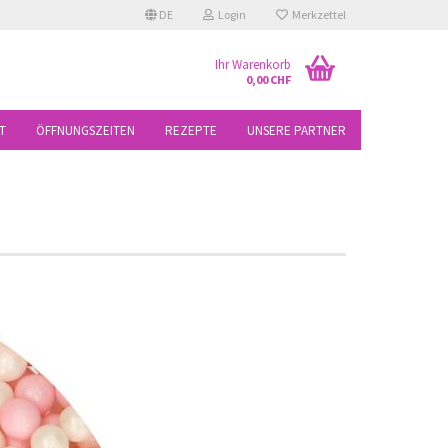
DE
Login
Merkzettel
Ihr Warenkorb
0,00 CHF
T
ÖFFNUNGSZEITEN
REZEPTE
UNSERE PARTNER