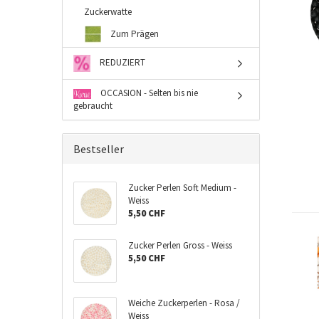
Zuckerwatte
Zum Prägen
REDUZIERT
OCCASION - Selten bis nie
gebraucht
Bestseller
Zucker Perlen Soft Medium -
Weiss
5,50 CHF
Zucker Perlen Gross - Weiss
5,50 CHF
Weiche Zuckerperlen - Rosa /
Weiss