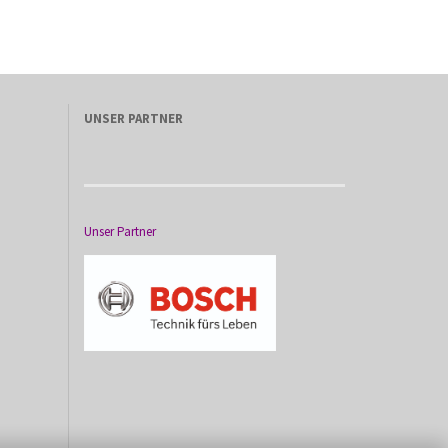
UNSER PARTNER
Unser Partner