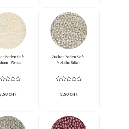
er Perlen Soft
Zucker Perlen Soft -
dium - Weiss
Metallic Silber
5,50 CHF
5,50 CHF