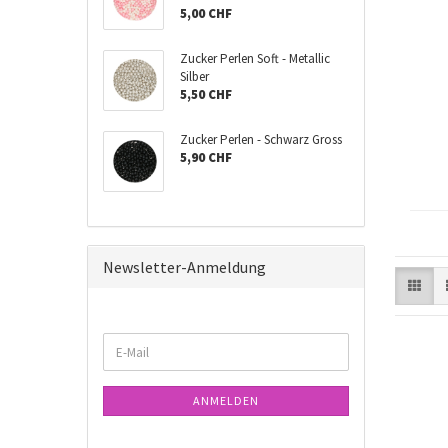
5,00 CHF
Zucker Perlen Soft - Metallic
Silber
5,50 CHF
Zucker Perlen - Schwarz Gross
5,90 CHF
Newsletter-Anmeldung
WEITER
E-
ZUR
Mail
NEWSLETTER-
ANMELDUNG
ANMELDEN