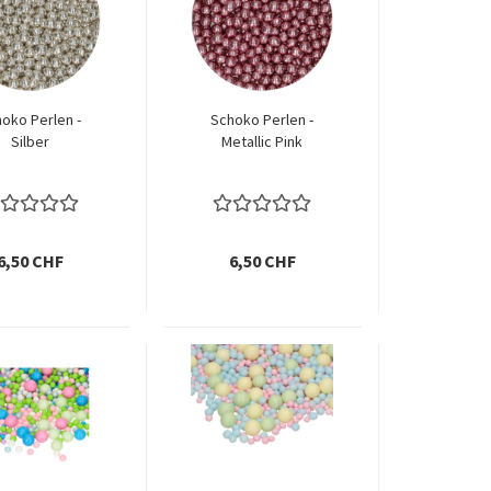
oko Perlen -
Schoko Perlen -
Silber
Metallic Pink
6,50 CHF
6,50 CHF