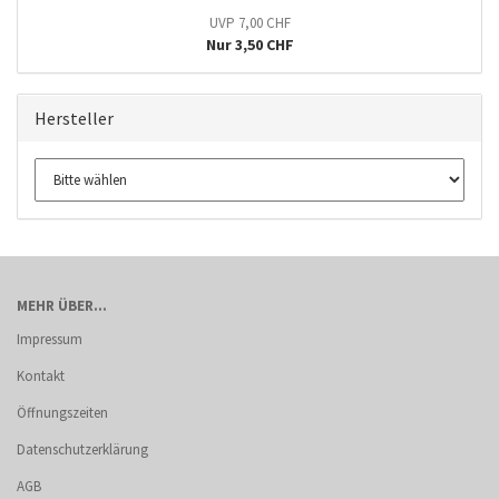
UVP 7,00 CHF
Nur 3,50 CHF
Hersteller
MEHR ÜBER...
Impressum
Kontakt
Öffnungszeiten
Datenschutzerklärung
AGB