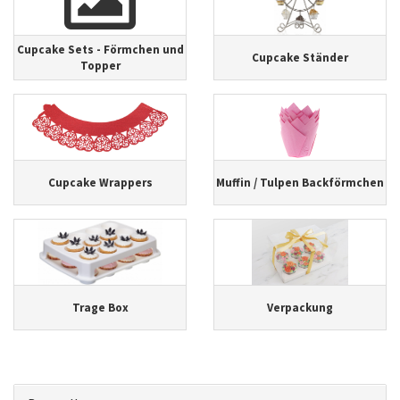
Cupcake Sets - Förmchen und
Cupcake Ständer
Topper
Cupcake Wrappers
Muffin / Tulpen Backförmchen
Trage Box
Verpackung