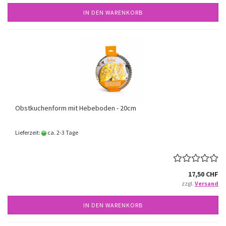
IN DEN WARENKORB
Obstkuchenform mit Hebeboden - 20cm
Lieferzeit:
ca. 2-3 Tage
17,50 CHF
zzgl.
Versand
IN DEN WARENKORB