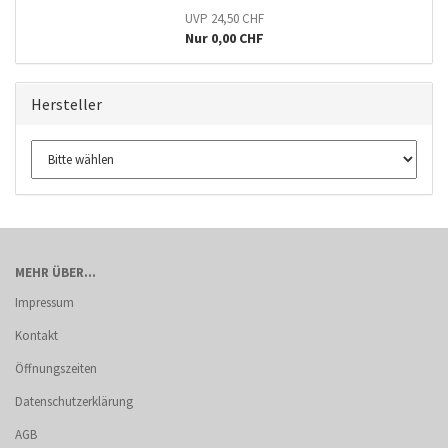
UVP 24,50 CHF
Nur 0,00 CHF
Hersteller
MEHR ÜBER...
Impressum
Kontakt
Öffnungszeiten
Datenschutzerklärung
AGB