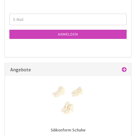
WEITER
E-
ZUR
Mail
NEWSLETTER-
ANMELDUNG
ANMELDEN
Angebote
Silikonform Schuhe