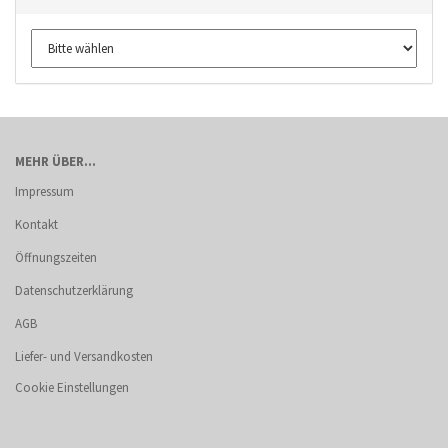
MEHR ÜBER...
Impressum
Kontakt
Öffnungszeiten
Datenschutzerklärung
AGB
Liefer- und Versandkosten
Cookie Einstellungen