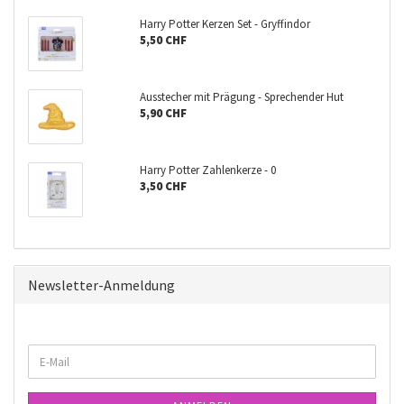
Harry Potter Kerzen Set - Gryffindor
5,50 CHF
Ausstecher mit Prägung - Sprechender Hut
5,90 CHF
Harry Potter Zahlenkerze - 0
3,50 CHF
Newsletter-Anmeldung
WEITER
E-
ZUR
Mail
NEWSLETTER-
ANMELDUNG