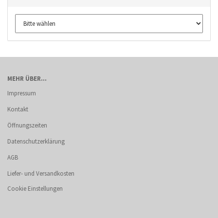
MEHR ÜBER...
Impressum
Kontakt
Öffnungszeiten
Datenschutzerklärung
AGB
Liefer- und Versandkosten
Cookie Einstellungen