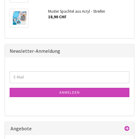
Muster Spachtel aus Acryl - Streifen
18,90 CHF
Newsletter-Anmeldung
WEITER
E-
ZUR
Mail
NEWSLETTER-
ANMELDUNG
ANMELDEN
Angebote