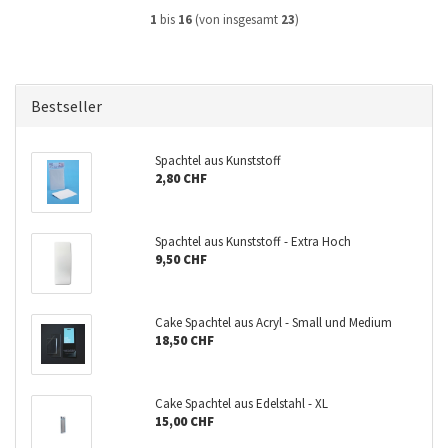
1
bis
16
(von insgesamt
23
)
Bestseller
Spachtel aus Kunststoff
2,80 CHF
Spachtel aus Kunststoff - Extra Hoch
9,50 CHF
Cake Spachtel aus Acryl - Small und Medium
18,50 CHF
Cake Spachtel aus Edelstahl - XL
15,00 CHF