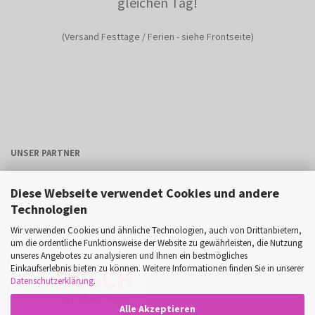
gleichen Tag!
(Versand Festtage / Ferien - siehe Frontseite)
UNSER PARTNER
Diese Webseite verwendet Cookies und andere
Technologien
Wir verwenden Cookies und ähnliche Technologien, auch von Drittanbietern,
Unser Partner
um die ordentliche Funktionsweise der Website zu gewährleisten, die Nutzung
unseres Angebotes zu analysieren und Ihnen ein bestmögliches
Einkaufserlebnis bieten zu können. Weitere Informationen finden Sie in unserer
Datenschutzerklärung
.
Alle Akzeptieren