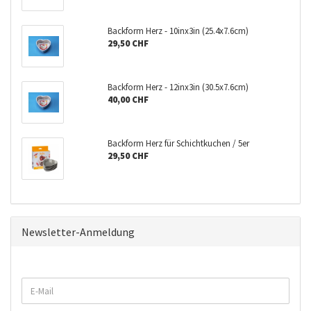
Backform Herz - 10inx3in (25.4x7.6cm)
29,50 CHF
Backform Herz - 12inx3in (30.5x7.6cm)
40,00 CHF
Backform Herz für Schichtkuchen / 5er
29,50 CHF
Newsletter-Anmeldung
WEITER
E-
ZUR
Mail
NEWSLETTER-