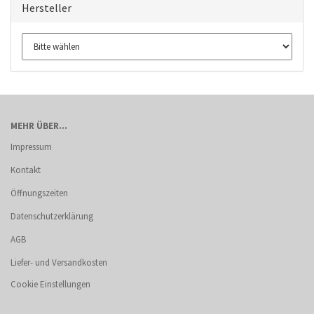
Hersteller
MEHR ÜBER...
Impressum
Kontakt
Öffnungszeiten
Datenschutzerklärung
AGB
Liefer- und Versandkosten
Cookie Einstellungen