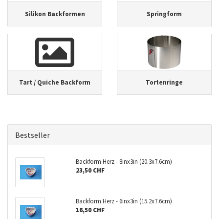
Silikon Backformen
Springform
Tart / Quiche Backform
Tortenringe
Bestseller
Backform Herz - 8inx3in (20.3x7.6cm)
23,50 CHF
Backform Herz - 6inx3in (15.2x7.6cm)
16,50 CHF