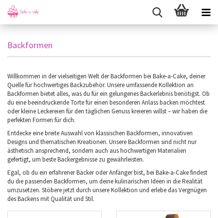
Backformen
Willkommen in der vielseitigen Welt der Backformen bei Bake-a-Cake, deiner
Quelle für hochwertiges Backzubehör. Unsere umfassende Kollektion an
Backformen bietet alles, was du für ein gelungenes Backerlebnis benötigst. Ob
du eine beeindruckende Torte für einen besonderen Anlass backen möchtest
oder kleine Leckereien für den täglichen Genuss kreieren willst – wir haben die
perfekten Formen für dich.
Entdecke eine breite Auswahl von klassischen Backformen, innovativen
Designs und thematischen Kreationen. Unsere Backformen sind nicht nur
ästhetisch ansprechend, sondern auch aus hochwertigen Materialien
gefertigt, um beste Backergebnisse zu gewährleisten.
Egal, ob du ein erfahrener Bäcker oder Anfänger bist, bei Bake-a-Cake findest
du die passenden Backformen, um deine kulinarischen Ideen in die Realität
umzusetzen. Stöbere jetzt durch unsere Kollektion und erlebe das Vergnügen
des Backens mit Qualität und Stil.