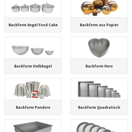
Backform Angel Food Cake
Backform aus Papier
Backform Halbkugel
Backform Herz
Backform Pandoro
Backform Quadratisch