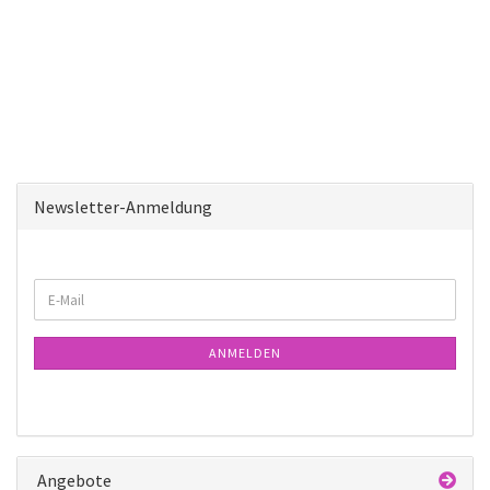
Newsletter-Anmeldung
WEITER
E-
ZUR
Mail
NEWSLETTER-
ANMELDUNG
ANMELDEN
Angebote