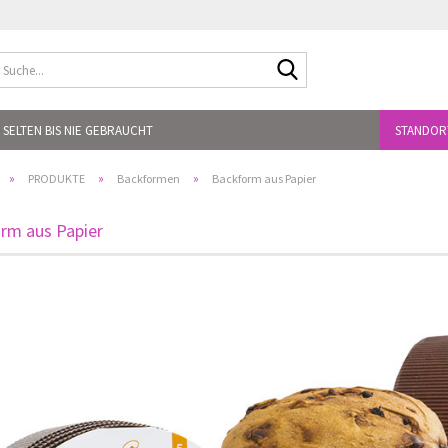
Suche...
 SELTEN BIS NIE GEBRAUCHT
STANDOR
»
»
»
PRODUKTE
Backformen
Backform aus Papier
rm aus Papier