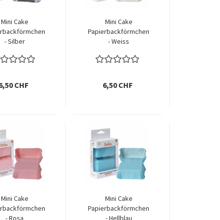
Mini Cake
Mini Cake
erbackförmchen
Papierbackförmchen
- Silber
- Weiss
6,50 CHF
6,50 CHF
Mini Cake
Mini Cake
erbackförmchen
Papierbackförmchen
- Rosa
- Hellblau