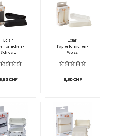
Eclair
Eclair
ierförmchen -
Papierförmchen -
Schwarz
Weiss
6,50 CHF
6,50 CHF