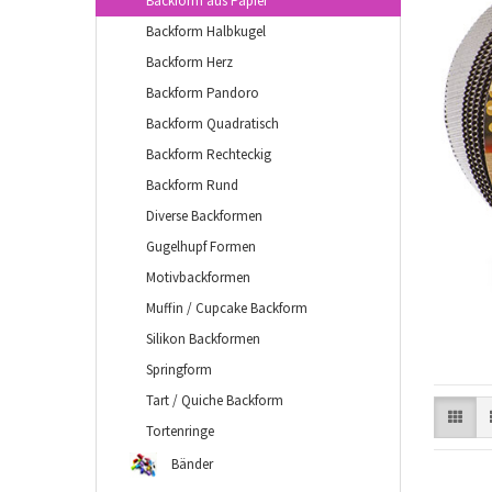
Backform aus Papier
Backform Halbkugel
Backform Herz
Backform Pandoro
Backform Quadratisch
Backform Rechteckig
Backform Rund
Diverse Backformen
Gugelhupf Formen
Motivbackformen
Muffin / Cupcake Backform
Silikon Backformen
Springform
Tart / Quiche Backform
Tortenringe
Bänder