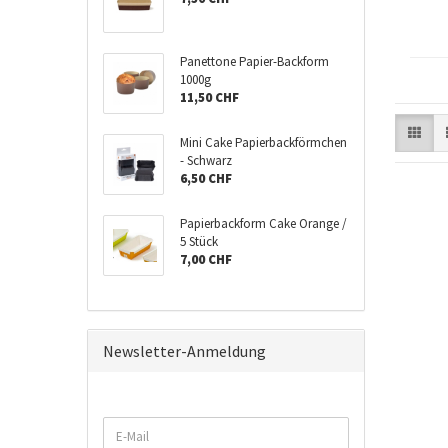
Panettone Papier-Backform
1000g
11,50 CHF
Mini Cake Papierbackförmchen
- Schwarz
6,50 CHF
Papierbackform Cake Orange /
5 Stück
7,00 CHF
Newsletter-Anmeldung
WEITER
E-
ZUR