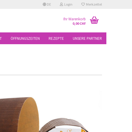
DE
Login
Merkzettel
Ihr Warenkorb
0,00 CHF
T
ÖFFNUNGSZEITEN
REZEPTE
UNSERE PARTNER