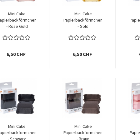
Mini Cake
Mini Cake
apierbackförmchen
Papierbackförmchen
Papi
- Rose Gold
- Gold
6,50 CHF
6,50 CHF
Mini Cake
Mini Cake
apierbackförmchen
Papierbackförmchen
Papi
- Schwarz
- Braun