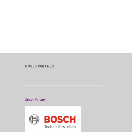
UNSER PARTNER
Unser Partner