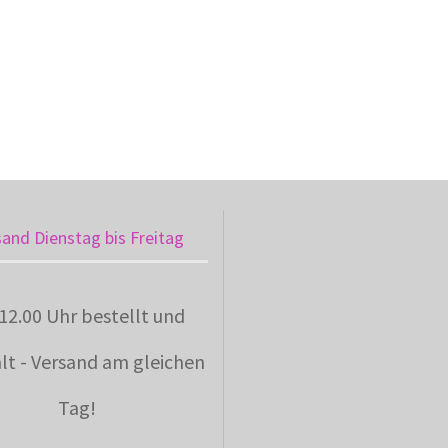
sand Dienstag bis Freitag
 12.00 Uhr bestellt und
lt - Versand am gleichen
Tag!