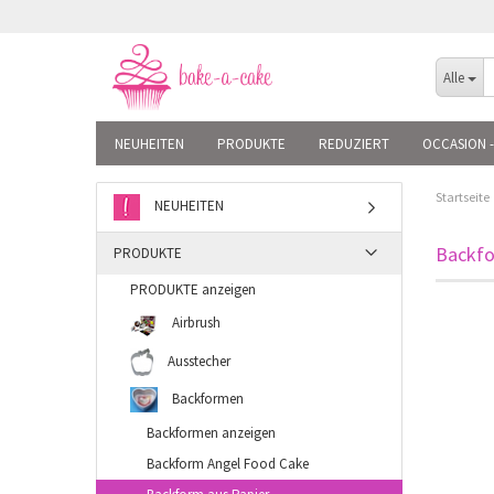
Alle
NEUHEITEN
PRODUKTE
REDUZIERT
OCCASION -
Startseite
NEUHEITEN
Backfo
PRODUKTE
PRODUKTE anzeigen
Airbrush
Ausstecher
Backformen
Backformen anzeigen
Backform Angel Food Cake