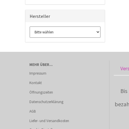
Hersteller
MEHR ÜBER...
Ver
Impressum
Kontakt
Bis
Öffnungszeiten
Datenschutzerklärung
bezah
AGB
Liefer- und Versandkosten