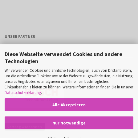
UNSER PARTNER
Diese Webseite verwendet Cookies und andere
Technologien
Wir verwenden Cookies und ähnliche Technologien, auch von Drittanbietern,
Unser Partner
um die ordentliche Funktionsweise der Website zu gewährleisten, die Nutzung
unseres Angebotes zu analysieren und Ihnen ein bestmögliches
Einkaufserlebnis bieten zu können. Weitere Informationen finden Sie in unserer
Datenschutzerklärung
.
Alle Akzeptieren
Nur Notwendige
Vertrag widerrufen