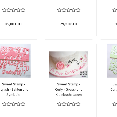
85,00 CHF
79,50 CHF
Sweet Stamp -
Sweet Stamp -
Sw
tylish - Zahlen und
Curly - Gross- und
Curl
Symbole
Kleinbuchstaben