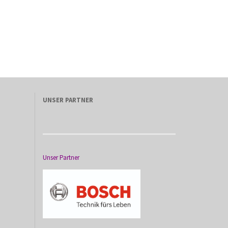
UNSER PARTNER
Unser Partner