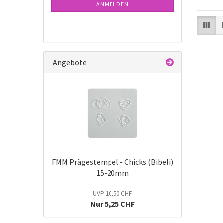
ANMELDUNG
ANMELDEN
Angebote
FMM Prägestempel - Chicks (Bibeli)
15-20mm
UVP 10,50 CHF
Nur 5,25 CHF