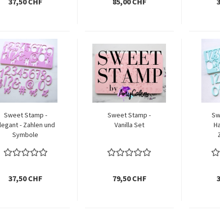
37,50 CHF
85,00 CHF
Sweet Stamp -
Sweet Stamp -
Sw
legant - Zahlen und
Vanilla Set
Ha
Symbole
37,50 CHF
79,50 CHF