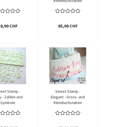
Kleinbuchstaben
18,90 CHF
85,00 CHF
eet Stamp -
Sweet Stamp -
y - Zahlen und
Elegant - Gross- und
Symbole
Kleinbuchstaben