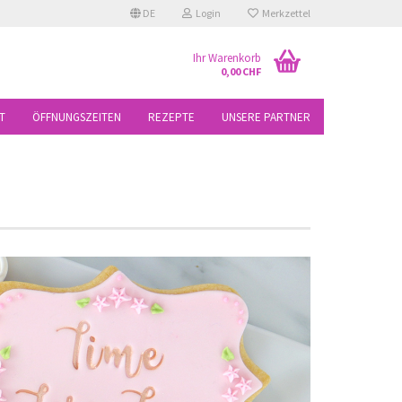
DE
Login
Merkzettel
Ihr Warenkorb
0,00 CHF
T
ÖFFNUNGSZEITEN
REZEPTE
UNSERE PARTNER