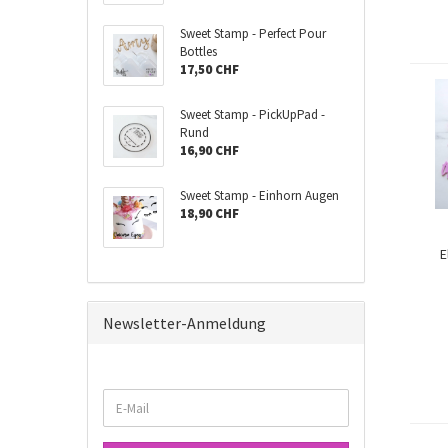
Sweet Stamp - Perfect Pour
Bottles
17,50 CHF
Sweet Stamp - PickUpPad -
Rund
16,90 CHF
Sweet Stamp - Einhorn Augen
18,90 CHF
E
Newsletter-Anmeldung
WEITER
E-
ZUR
Mail
NEWSLETTER-