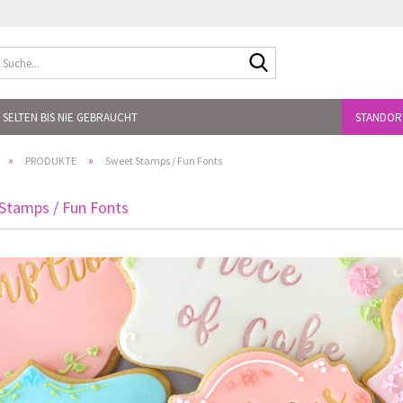
Suche...
 SELTEN BIS NIE GEBRAUCHT
STANDOR
»
»
PRODUKTE
Sweet Stamps / Fun Fonts
Stamps / Fun Fonts