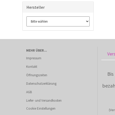
Hersteller
MEHR ÜBER...
Ver
Impressum
Kontakt
Bis
Öffnungszeiten
Datenschutzerklärung
bezah
AGB
Liefer- und Versandkosten
Cookie Einstellungen
(Ver