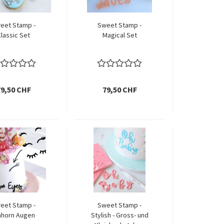
eet Stamp -
Sweet Stamp -
Classic Set
Magical Set
79,50 CHF
79,50 CHF
eet Stamp -
Sweet Stamp -
nhorn Augen
Stylish - Gross- und